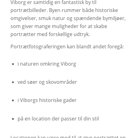
Viborg er samtidig en fantastisk by til
portrætbilleder. Byen rummer både historiske
omgivelser, smuk natur og spændende bymiljøer,
som giver mange muligheder for at skabe
portrætter med forskellige udtryk.
Portrætfotograferingen kan blandt andet foregå:
i naturen omkring Viborg
ved søer og skovområder
i Viborgs historiske gader
på en location der passer til din stil
Locationen kan være med til at give portrættet en