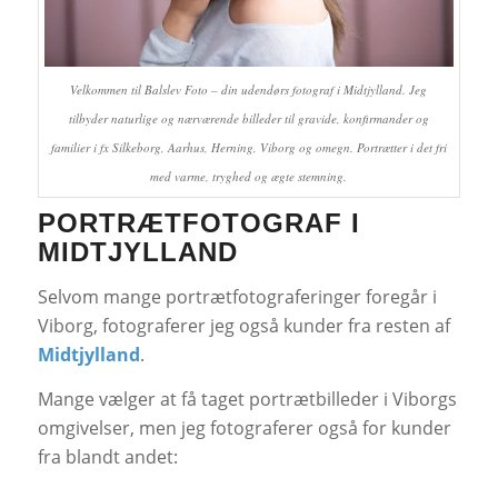
Velkommen til Balslev Foto – din udendørs fotograf i Midtjylland. Jeg
tilbyder naturlige og nærværende billeder til gravide, konfirmander og
familier i fx Silkeborg, Aarhus, Herning, Viborg og omegn. Portrætter i det fri
med varme, tryghed og ægte stemning.
PORTRÆTFOTOGRAF I
MIDTJYLLAND
Selvom mange portrætfotograferinger foregår i
Viborg, fotograferer jeg også kunder fra resten af
Midtjylland
.
Mange vælger at få taget portrætbilleder i Viborgs
omgivelser, men jeg fotograferer også for kunder
fra blandt andet: