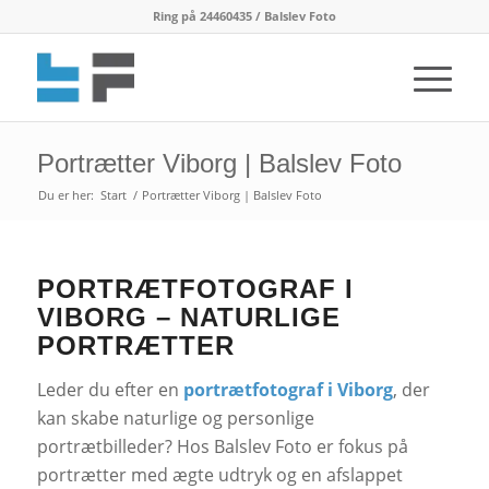
Ring på 24460435 / Balslev Foto
Portrætter Viborg | Balslev Foto
Du er her:
Start
/
Portrætter Viborg | Balslev Foto
PORTRÆTFOTOGRAF I
VIBORG – NATURLIGE
PORTRÆTTER
Leder du efter en
portrætfotograf i Viborg
, der
kan skabe naturlige og personlige
portrætbilleder? Hos Balslev Foto er fokus på
portrætter med ægte udtryk og en afslappet