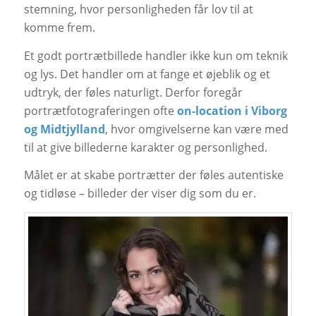
stemning, hvor personligheden får lov til at
komme frem.
Et godt portrætbillede handler ikke kun om teknik
og lys. Det handler om at fange et øjeblik og et
udtryk, der føles naturligt. Derfor foregår
portrætfotograferingen ofte
on-location i Viborg
og Midtjylland
, hvor omgivelserne kan være med
til at give billederne karakter og personlighed.
Målet er at skabe portrætter der føles autentiske
og tidløse – billeder der viser dig som du er.