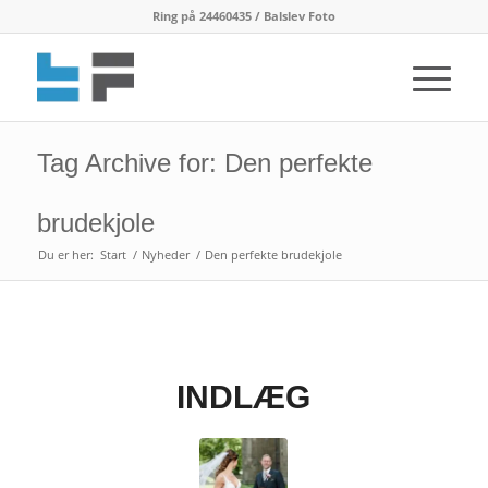
Ring på 24460435 / Balslev Foto
Tag Archive for: Den perfekte
brudekjole
Du er her:
Start
/
Nyheder
/
Den perfekte brudekjole
INDLÆG