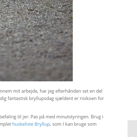
ennem mit arbejde, har jeg efterhånden set en del
dig fantastisk bryllupsdag sjældent er risikoen for
efaling til jer: Pas på med minutstyringen. Brug i
komplet
huskeliste Bryllup
, som I kan bruge som