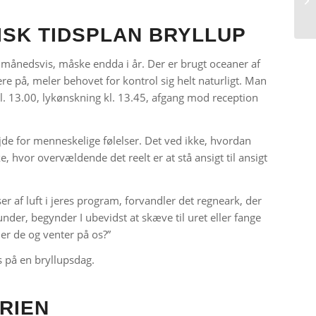
ISK TIDSPLAN BRYLLUP
i månedsvis, måske endda i år. Der er brugt oceaner af
re på, meler behovet for kontrol sig helt naturligt. Man
kl. 13.00, lykønskning kl. 13.45, afgang mod reception
de for menneskelige følelser. Det ved ikke, hvordan
e, hvor overvældende det reelt er at stå ansigt til ansigt
er af luft i jeres program, forvandler det regneark, der
kunder, begynder I ubevidst at skæve til uret eller fange
er de og venter på os?”
s på en bryllupsdag.
RIEN