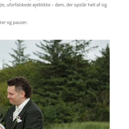
, uforfalskede øjeblikke – dem, der opstår helt af sig
ker og pauser.