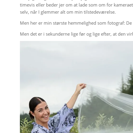
timevis eller beder jer om at lade som om for kameraet
selv, når I glemmer alt om min tilstedeværelse.
Men her er min største hemmelighed som fotograf: De a
Men det er i sekunderne lige før og lige efter, at den vi