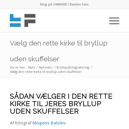
Ring på 24460435 / Balslev Foto
Vælg den rette kirke til bryllup
uden skuffelser
Du er her:
Start
/
Nyheder
/
Bryllupsfotografering
/
Vælg den rette kirke til bryllup uden skuffelser
SÅDAN VÆLGER I DEN RETTE
KIRKE TIL JERES BRYLLUP
UDEN SKUFFELSER
Af fotograf
Mogens Balslev