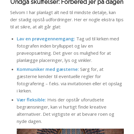
Undgå skuffelser: Forbered jer på dagen
Selvom I har planlagt alt ned til mindste detalje, kan
der stadig opstå udfordringer. Her er nogle ekstra tips
til at sikre, at alt går glat:
Lav en prøvegennemgang:
Tag ud til kirken med
fotografen inden brylluppet og lav en
prøveopsætning. Det giver os mulighed for at
planlægge placeringer, lys og vinkler.
Kommuniker med gæsterne:
Sørg for, at
gæsterne kender til eventuelle regler for
fotografering – f.eks. via invitationen eller et opslag
i kirken.
Vær fleksible:
Hvis der opstår uforudsete
begrænsninger, kan vi hurtigt finde kreative
alternativer. Det vigtigste er at bevare roen og
nyde dagen.