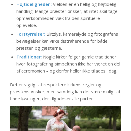
Højtideligheden:
Vielsen er en hellig og højtidelig
handling. Mange præster ønsker, at intet skal tage
opmærksomheden væk fra den spirituelle
oplevelse.
Forstyrrelser:
Blitzlys, kameralyde og fotografens
bevægelser kan virke distraherende for både
præsten og gæsterne.
Traditioner:
Nogle kirker følger gamle traditioner,
hvor fotografering simpelthen ikke har været en del
af ceremonien – og derfor heller ikke tillades i dag.
Det er vigtigt at respektere kirkens regler og
præstens ønsker, men samtidig kan det være muligt at
finde løsninger, der tilgodeser alle parter.