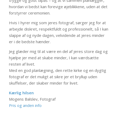
trygge og godt tilpas – og at vi sammen planlægger,
hvordan vi bedst kan forevige øjeblikkene, uden at det
forstyrrer ceremonien.
Hvis I hyrer mig som jeres fotograf, sørger jeg for at
arbejde diskret, respektfuldt og professionelt, så I kan
slappe af og nyde dagen, velvidende at jeres minder
er i de bedste hænder.
Jeg glæder mig til at være en del af jeres store dag og
hjælpe jer med at skabe minder, I kan værdsætte
resten af livet.
Med en god planlægning, den rette kirke og en dygtig
fotograf er det muligt at sikre jer et bryllup uden
skuffelser, der skaber minder for livet.
Kærlig hilsen
Mogens Balslev, Fotograf
Pris og anden info