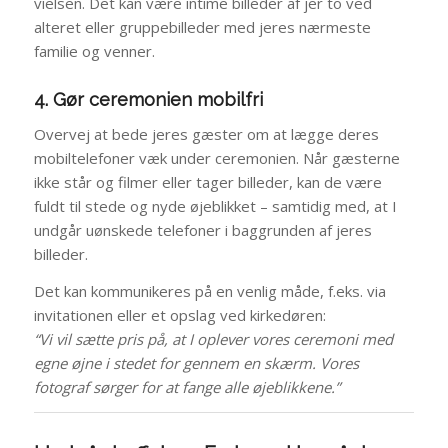
vielsen. Det kan være intime billeder af jer to ved
alteret eller gruppebilleder med jeres nærmeste
familie og venner.
4. Gør ceremonien mobilfri
Overvej at bede jeres gæster om at lægge deres
mobiltelefoner væk under ceremonien. Når gæsterne
ikke står og filmer eller tager billeder, kan de være
fuldt til stede og nyde øjeblikket – samtidig med, at I
undgår uønskede telefoner i baggrunden af jeres
billeder.
Det kan kommunikeres på en venlig måde, f.eks. via
invitationen eller et opslag ved kirkedøren:
“Vi vil sætte pris på, at I oplever vores ceremoni med
egne øjne i stedet for gennem en skærm. Vores
fotograf sørger for at fange alle øjeblikkene.”