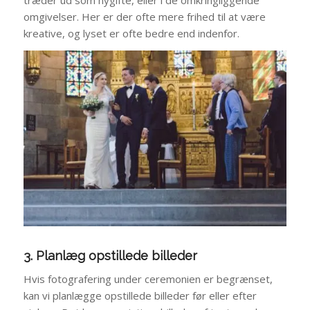
træder ud som nygifte, eller i de omkringliggende
omgivelser. Her er der ofte mere frihed til at være
kreative, og lyset er ofte bedre end indenfor.
3. Planlæg opstillede billeder
Hvis fotografering under ceremonien er begrænset,
kan vi planlægge opstillede billeder før eller efter