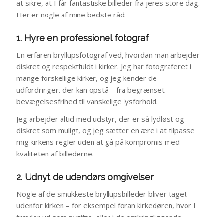
at sikre, at I får fantastiske billeder fra jeres store dag.
Her er nogle af mine bedste råd:
1. Hyre en professionel fotograf
En erfaren bryllupsfotograf ved, hvordan man arbejder
diskret og respektfuldt i kirker. Jeg har fotograferet i
mange forskellige kirker, og jeg kender de
udfordringer, der kan opstå – fra begrænset
bevægelsesfrihed til vanskelige lysforhold.
Jeg arbejder altid med udstyr, der er så lydløst og
diskret som muligt, og jeg sætter en ære i at tilpasse
mig kirkens regler uden at gå på kompromis med
kvaliteten af billederne.
2. Udnyt de udendørs omgivelser
Nogle af de smukkeste bryllupsbilleder bliver taget
udenfor kirken – for eksempel foran kirkedøren, hvor I