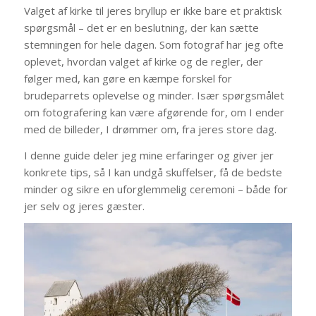
Valget af kirke til jeres bryllup er ikke bare et praktisk
spørgsmål – det er en beslutning, der kan sætte
stemningen for hele dagen. Som fotograf har jeg ofte
oplevet, hvordan valget af kirke og de regler, der
følger med, kan gøre en kæmpe forskel for
brudeparrets oplevelse og minder. Især spørgsmålet
om fotografering kan være afgørende for, om I ender
med de billeder, I drømmer om, fra jeres store dag.
I denne guide deler jeg mine erfaringer og giver jer
konkrete tips, så I kan undgå skuffelser, få de bedste
minder og sikre en uforglemmelig ceremoni – både for
jer selv og jeres gæster.