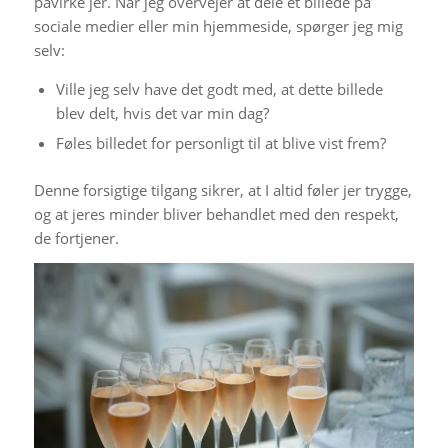
påvirke jer. Når jeg overvejer at dele et billede på
sociale medier eller min hjemmeside, spørger jeg mig
selv:
Ville jeg selv have det godt med, at dette billede
blev delt, hvis det var min dag?
Føles billedet for personligt til at blive vist frem?
Denne forsigtige tilgang sikrer, at I altid føler jer trygge,
og at jeres minder bliver behandlet med den respekt,
de fortjener.