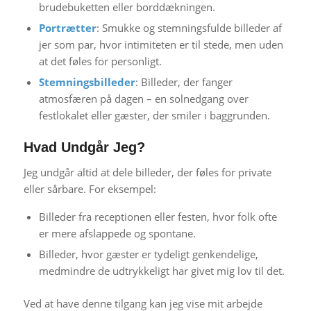
brudebuketten eller borddækningen.
Portrætter
: Smukke og stemningsfulde billeder af
jer som par, hvor intimiteten er til stede, men uden
at det føles for personligt.
Stemningsbilleder
: Billeder, der fanger
atmosfæren på dagen – en solnedgang over
festlokalet eller gæster, der smiler i baggrunden.
Hvad Undgår Jeg?
Jeg undgår altid at dele billeder, der føles for private
eller sårbare. For eksempel:
Billeder fra receptionen eller festen, hvor folk ofte
er mere afslappede og spontane.
Billeder, hvor gæster er tydeligt genkendelige,
medmindre de udtrykkeligt har givet mig lov til det.
Ved at have denne tilgang kan jeg vise mit arbejde