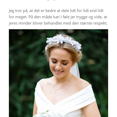
Jeg tror på, at det er bedre at dele lidt for lidt end lidt
for meget. På den måde kan I føle jer trygge og vide, at
jeres minder bliver behandlet med den største respekt.