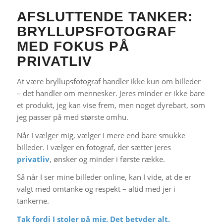
AFSLUTTENDE TANKER:
BRYLLUPSFOTOGRAF
MED FOKUS PÅ
PRIVATLIV
At være bryllupsfotograf handler ikke kun om billeder
– det handler om mennesker. Jeres minder er ikke bare
et produkt, jeg kan vise frem, men noget dyrebart, som
jeg passer på med største omhu.
Når I vælger mig, vælger I mere end bare smukke
billeder. I vælger en fotograf, der sætter jeres
privatliv
, ønsker og minder i første række.
Så når I ser mine billeder online, kan I vide, at de er
valgt med omtanke og respekt – altid med jer i
tankerne.
Tak fordi I stoler på mig. Det betyder alt.