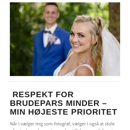
RESPEKT FOR
BRUDEPARS MINDER –
MIN HØJESTE PRIORITET
Når I vælger mig som fotograf, vælger I også at stole