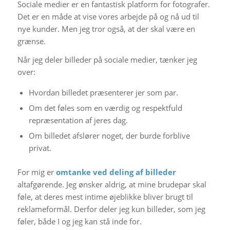
Sociale medier er en fantastisk platform for fotografer.
Det er en måde at vise vores arbejde på og nå ud til
nye kunder. Men jeg tror også, at der skal være en
grænse.
Når jeg deler billeder på sociale medier, tænker jeg
over:
Hvordan billedet præsenterer jer som par.
Om det føles som en værdig og respektfuld
repræsentation af jeres dag.
Om billedet afslører noget, der burde forblive
privat.
For mig er
omtanke ved deling af billeder
altafgørende. Jeg ønsker aldrig, at mine brudepar skal
føle, at deres mest intime øjeblikke bliver brugt til
reklameformål. Derfor deler jeg kun billeder, som jeg
føler, både I og jeg kan stå inde for.