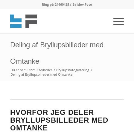
Ring på 24460435 / Balslev Foto
Deling af Bryllupsbilleder med
Omtanke
Du er her:
Start
/
Nyheder
/
Bryllupsfotografering
/
Deling af Bryllupsbilleder med Omtanke
HVORFOR JEG DELER
BRYLLUPSBILLEDER MED
OMTANKE