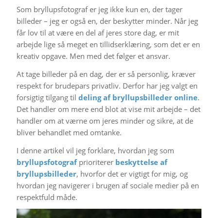
Som bryllupsfotograf er jeg ikke kun en, der tager
billeder – jeg er også en, der beskytter minder. Når jeg
får lov til at være en del af jeres store dag, er mit
arbejde lige så meget en tillidserklæring, som det er en
kreativ opgave. Men med det følger et ansvar.
At tage billeder på en dag, der er så personlig, kræver
respekt for brudepars privatliv. Derfor har jeg valgt en
forsigtig tilgang til
deling af bryllupsbilleder online
.
Det handler om mere end blot at vise mit arbejde – det
handler om at værne om jeres minder og sikre, at de
bliver behandlet med omtanke.
I denne artikel vil jeg forklare, hvordan jeg som
bryllupsfotograf
prioriterer
beskyttelse af
bryllupsbilleder
, hvorfor det er vigtigt for mig, og
hvordan jeg navigerer i brugen af sociale medier på en
respektfuld måde.