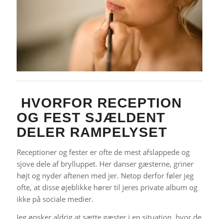
HVORFOR RECEPTION
OG FEST SJÆLDENT
DELER RAMPELYSET
Receptioner og fester er ofte de mest afslappede og
sjove dele af brylluppet. Her danser gæsterne, griner
højt og nyder aftenen med jer. Netop derfor føler jeg
ofte, at disse øjeblikke hører til jeres private album og
ikke på sociale medier.
Jeg ønsker aldrig at sætte gæster i en situation, hvor de