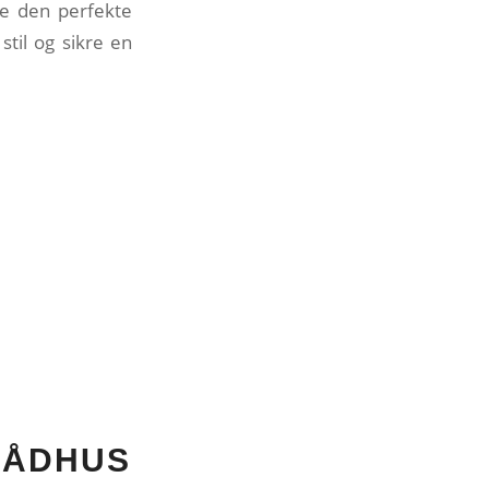
ive den perfekte
stil og sikre en
RÅDHUS