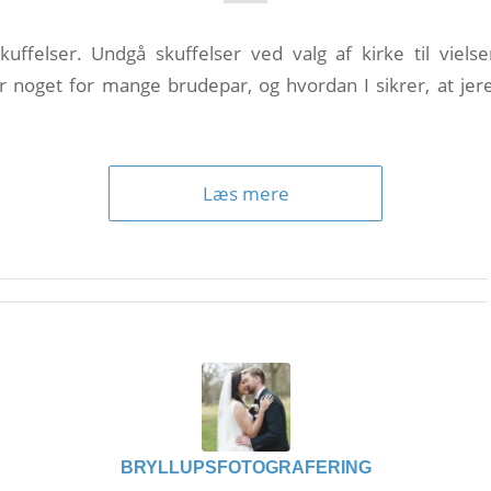
kuffelser. Undgå skuffelser ved valg af kirke til viels
r noget for mange brudepar, og hvordan I sikrer, at jer
Læs mere
BRYLLUPSFOTOGRAFERING