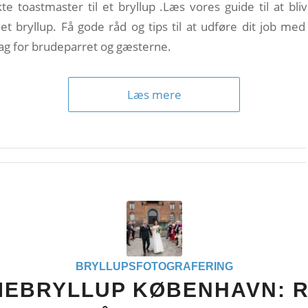
te toastmaster til et bryllup .Læs vores guide til at bl
 et bryllup. Få gode råd og tips til at udføre dit job med 
g for brudeparret og gæsterne.
Læs mere
BRYLLUPSFOTOGRAFERING
EBRYLLUP KØBENHAVN: 