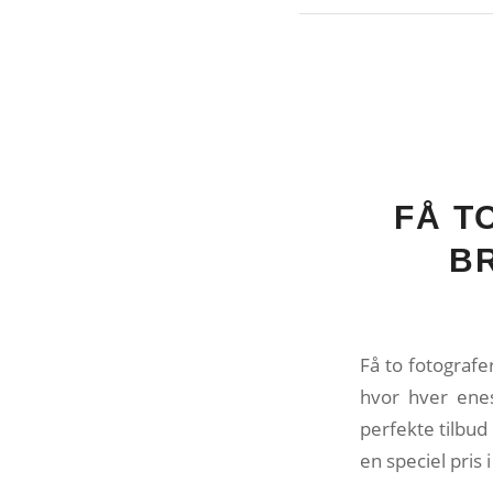
FÅ T
BR
Få to fotografe
hvor hver enes
perfekte tilbud 
en speciel pris 