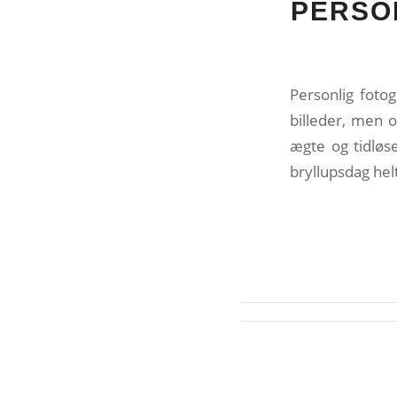
PERSO
Personlig fotog
billeder, men 
ægte og tidløs
bryllupsdag helt