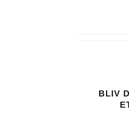
BLIV 
E