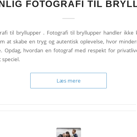
NLIG FOTOGRAFI TIL BRYL
rafi til bryllupper . Fotografi til bryllupper handler ikk
om at skabe en tryg og autentisk oplevelse, hvor minde
e. Opdag, hvordan en fotograf med respekt for privatliv
 speciel.
Læs mere