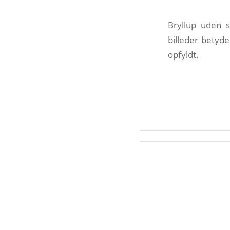
Bryllup uden s
billeder betyde
opfyldt.