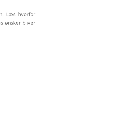
en. Læs hvorfor
es ønsker bliver