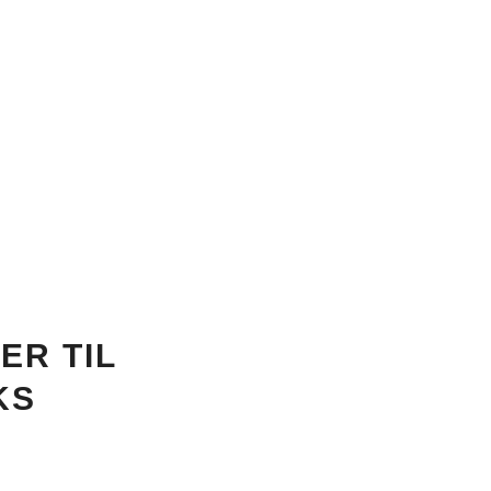
ER TIL
KS