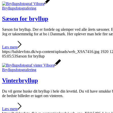
Bryllupsfotografering
Sæson for bryllup
Sæson for bryllup. Der er fordele og ulemper ved alle årets sæsoner. E
Jeg er taknemmelig for at bo i Danmark. Her oplever man hele fire sæs
Læs mere
https://balslevfoto.dk/wp-content/uploads/web_X9A7416.jpg
1920
1
05:05:53
Sæson for bryllup
Bryllupsfotografering
Vinterbryllup
Du vil gerne huske dit bryllup i hele din levetid. Du vil have smukke bi
de bedste billeder er taget om vinteren.
Læs mere