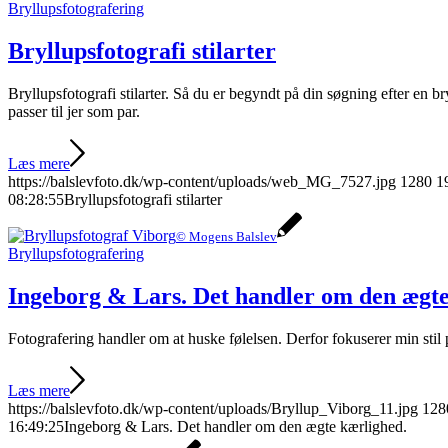
Bryllupsfotografering
Bryllupsfotografi stilarter
Bryllupsfotografi stilarter. Så du er begyndt på din søgning efter en br
passer til jer som par.
Læs mere
https://balslevfoto.dk/wp-content/uploads/web_MG_7527.jpg
1280
1
08:28:55
Bryllupsfotografi stilarter
© Mogens Balslev
Bryllupsfotografering
Ingeborg & Lars. Det handler om den ægte
Fotografering handler om at huske følelsen. Derfor fokuserer min stil 
Læs mere
https://balslevfoto.dk/wp-content/uploads/Bryllup_Viborg_11.jpg
128
16:49:25
Ingeborg & Lars. Det handler om den ægte kærlighed.