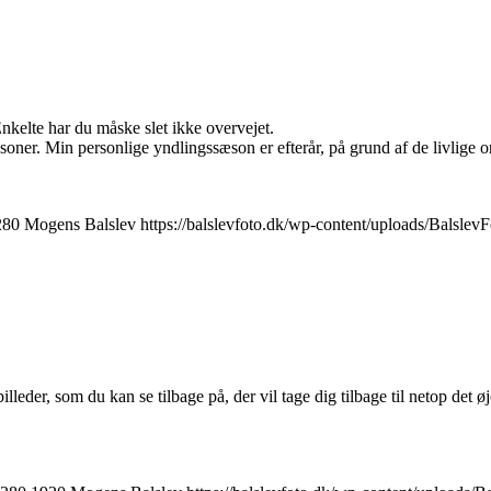
nkelte har du måske slet ikke overvejet.
oner. Min personlige yndlingssæson er efterår, på grund af de livlige o
280
Mogens Balslev
https://balslevfoto.dk/wp-content/uploads/Balsle
lleder, som du kan se tilbage på, der vil tage dig tilbage til netop det 