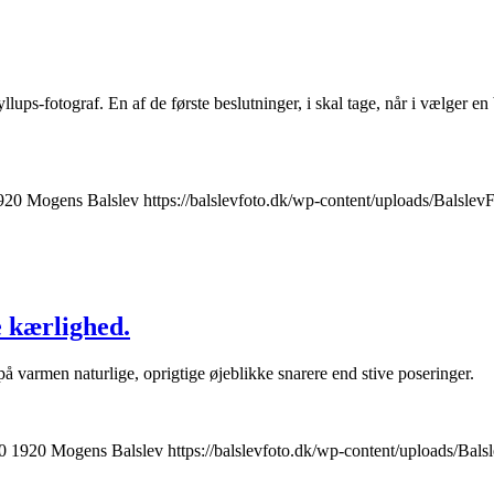
yllups-fotograf. En af de første beslutninger, i skal tage, når i vælger en
920
Mogens Balslev
https://balslevfoto.dk/wp-content/uploads/Balsle
 kærlighed.
på varmen naturlige, oprigtige øjeblikke snarere end stive poseringer.
0
1920
Mogens Balslev
https://balslevfoto.dk/wp-content/uploads/Bal