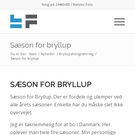
Ring på 24460435 / Balslev Foto
Sæson for bryllup
Du er her:
Start
/
Nyheder
/
Bryllupsfotografering
/
Sæson for bryllup
SÆSON FOR BRYLLUP
Sæson for Bryllup. Der er fordele og ulemper ved
alle årets sæsoner. Enkelte har du måske slet ikke
overvejet.
Jeg er taknemmelig for at bo i Danmark. Her
oplever man hele fire sæsoner. Min personlige