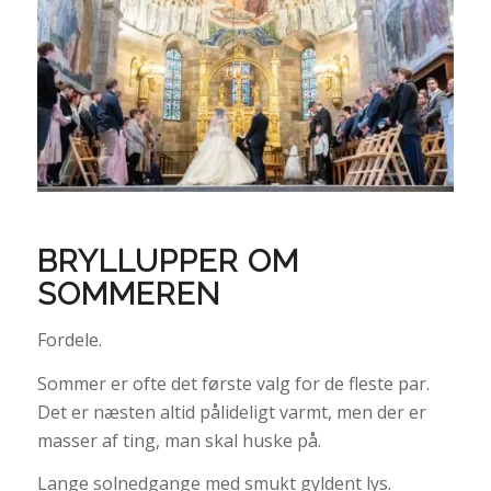
BRYLLUPPER OM
SOMMEREN
Fordele.
Sommer er ofte det første valg for de fleste par.
Det er næsten altid pålideligt varmt, men der er
masser af ting, man skal huske på.
Lange solnedgange med smukt gyldent lys.