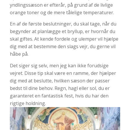
yndlingssæson er efterår, på grund af de livlige
orange toner og de mere tålelige temperaturer.
En af de første beslutninger, du skal tage, når du
begynder at planlægge et bryllup, er hvornår du
skal giftes. At kende fordele og ulemper vil hjælpe
dig med at bestemme den slags vejr, du gerne vil
håbe på.
Det siger sig selv, men jeg kan ikke forudsige
vejret. Disse tip skal være en ramme, der hjælper
dig med at beslutte, hvilken sæson der passer
bedst til dine behov. Regn, hagl eller sol, du er
garanteret en fantastisk fest, hvis du har den
rigtige holdning.