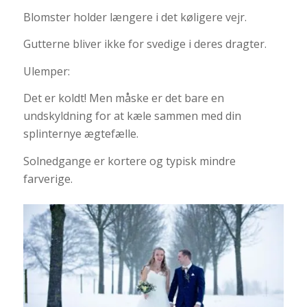
Blomster holder længere i det køligere vejr.
Gutterne bliver ikke for svedige i deres dragter.
Ulemper:
Det er koldt! Men måske er det bare en
undskyldning for at kæle sammen med din
splinternye ægtefælle.
Solnedgange er kortere og typisk mindre
farverige.