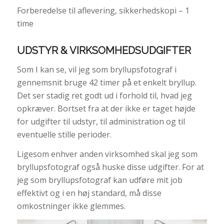
Forberedelse til aflevering, sikkerhedskopi – 1
time
UDSTYR & VIRKSOMHEDSUDGIFTER
Som I kan se, vil jeg som bryllupsfotograf i
gennemsnit bruge 42 timer på et enkelt bryllup.
Det ser stadig ret godt ud i forhold til, hvad jeg
opkræver. Bortset fra at der ikke er taget højde
for udgifter til udstyr, til administration og til
eventuelle stille perioder.
Ligesom enhver anden virksomhed skal jeg som
bryllupsfotograf også huske disse udgifter. For at
jeg som bryllupsfotograf kan udføre mit job
effektivt og i en høj standard, må disse
omkostninger ikke glemmes.