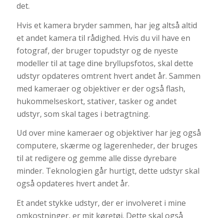
det.
Hvis et kamera bryder sammen, har jeg altså altid
et andet kamera til rådighed. Hvis du vil have en
fotograf, der bruger topudstyr og de nyeste
modeller til at tage dine bryllupsfotos, skal dette
udstyr opdateres omtrent hvert andet år. Sammen
med kameraer og objektiver er der også flash,
hukommelseskort, stativer, tasker og andet
udstyr, som skal tages i betragtning.
Ud over mine kameraer og objektiver har jeg også
computere, skærme og lagerenheder, der bruges
til at redigere og gemme alle disse dyrebare
minder. Teknologien går hurtigt, dette udstyr skal
også opdateres hvert andet år.
Et andet stykke udstyr, der er involveret i mine
omkostninger, er mit køretøj. Dette skal også