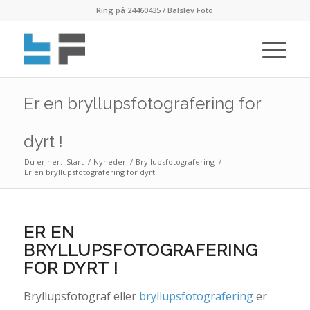
Ring på 24460435 / Balslev Foto
Er en bryllupsfotografering for
dyrt !
Du er her:
Start
/
Nyheder
/
Bryllupsfotografering
/
Er en bryllupsfotografering for dyrt !
ER EN
BRYLLUPSFOTOGRAFERING
FOR DYRT !
Bryllupsfotograf eller
bryllupsfotografering
er