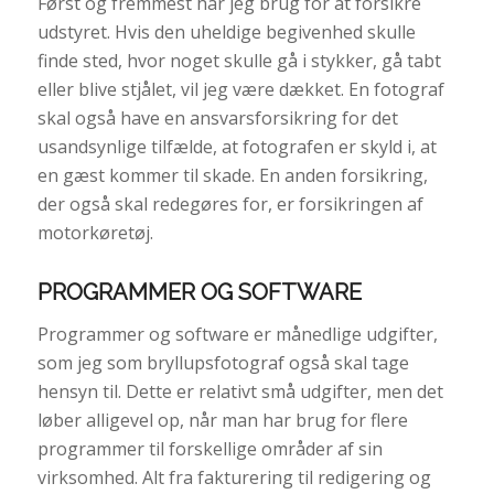
Først og fremmest har jeg brug for at forsikre
udstyret. Hvis den uheldige begivenhed skulle
finde sted, hvor noget skulle gå i stykker, gå tabt
eller blive stjålet, vil jeg være dækket. En fotograf
skal også have en ansvarsforsikring for det
usandsynlige tilfælde, at fotografen er skyld i, at
en gæst kommer til skade. En anden forsikring,
der også skal redegøres for, er forsikringen af
motorkøretøj.
PROGRAMMER OG SOFTWARE
Programmer og software er månedlige udgifter,
som jeg som bryllupsfotograf også skal tage
hensyn til. Dette er relativt små udgifter, men det
løber alligevel op, når man har brug for flere
programmer til forskellige områder af sin
virksomhed. Alt fra fakturering til redigering og