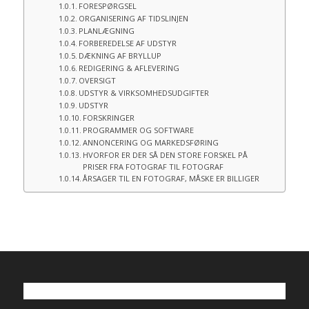
FORESPØRGSEL
ORGANISERING AF TIDSLINJEN
PLANLÆGNING
FORBEREDELSE AF UDSTYR
DÆKNING AF BRYLLUP
REDIGERING & AFLEVERING
OVERSIGT
UDSTYR & VIRKSOMHEDSUDGIFTER
UDSTYR
FORSKRINGER
PROGRAMMER OG SOFTWARE
ANNONCERING OG MARKEDSFØRING
HVORFOR ER DER SÅ DEN STORE FORSKEL PÅ
PRISER FRA FOTOGRAF TIL FOTOGRAF
ÅRSAGER TIL EN FOTOGRAF, MÅSKE ER BILLIGER