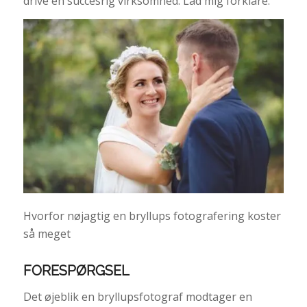
drive en succesrig virksomhed. Lad mig forklare.
Hvorfor nøjagtig en bryllups fotografering koster
så meget
FORESPØRGSEL
Det øjeblik en bryllupsfotograf modtager en