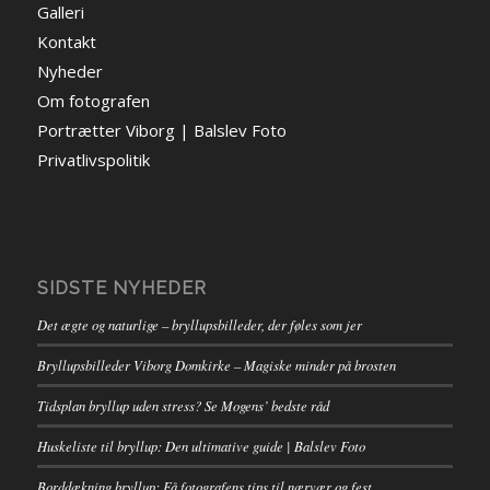
Galleri
Kontakt
Nyheder
Om fotografen
Portrætter Viborg | Balslev Foto
Privatlivspolitik
SIDSTE NYHEDER
Det ægte og naturlige – bryllupsbilleder, der føles som jer
Bryllupsbilleder Viborg Domkirke – Magiske minder på brosten
Tidsplan bryllup uden stress? Se Mogens’ bedste råd
Huskeliste til bryllup: Den ultimative guide | Balslev Foto
Borddækning bryllup: Få fotografens tips til nærvær og fest