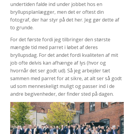
undertiden falde ind under jobbet hos en
bryllupsplanlægger, men det er oftest din
fotograf, der har styr på det her. Jeg gør dette af
to grunde.
For det første fordi jeg tilbringer den største
mængde tid med parret i løbet af deres
bryllupsdag. For det andet fordi kvaliteten af mit
job ofte delvis kan afhænge af lys (hvor og
hvornår det ser godt ud). Så jeg arbejder tæt
sammen med parret for at sikre, at alt ser så godt
ud som menneskeligt muligt og passer ind i de
andre begivenheder, der finder sted på dagen.