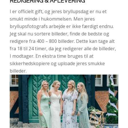
REDIGERING & AFLEVERING
I er officielt gift, og jeres bryllupsdag er nu et
smukt minde i hukommelsen. Men jeres
bryllupsfotografs arbejde er ikke færdigt endnu.
Jeg skal nu sortere billeder, finde de bedste og
redigere fra 400 – 800 billeder. Dette kan tage alt
fra 18 til 24 timer, da jeg redigerer alle de billeder,
I modtager. En ekstra time bruges til at
sikkerhedskopiere og uploade jeres smukke
billeder.