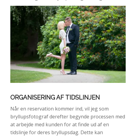
ORGANISERING AF TIDSLINJEN
Når en reservation kommer ind, vil jeg som
bryllupsfotograf derefter begynde processen med
at arbejde med kunden for at finde ud af en
tidslinje for deres bryllupsdag. Dette kan