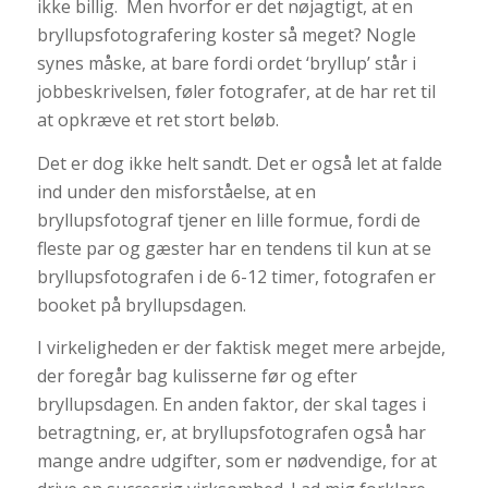
ikke billig. Men hvorfor er det nøjagtigt, at en
bryllupsfotografering koster så meget? Nogle
synes måske, at bare fordi ordet ‘bryllup’ står i
jobbeskrivelsen, føler fotografer, at de har ret til
at opkræve et ret stort beløb.
Det er dog ikke helt sandt. Det er også let at falde
ind under den misforståelse, at en
bryllupsfotograf tjener en lille formue, fordi de
fleste par og gæster har en tendens til kun at se
bryllupsfotografen i de 6-12 timer, fotografen er
booket på bryllupsdagen.
I virkeligheden er der faktisk meget mere arbejde,
der foregår bag kulisserne før og efter
bryllupsdagen. En anden faktor, der skal tages i
betragtning, er, at bryllupsfotografen også har
mange andre udgifter, som er nødvendige, for at