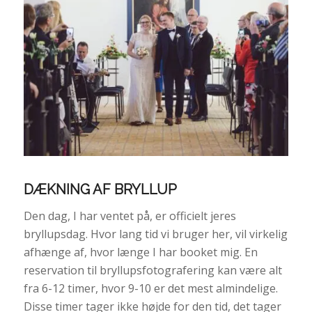
DÆKNING AF BRYLLUP
Den dag, I har ventet på, er officielt jeres
bryllupsdag. Hvor lang tid vi bruger her, vil virkelig
afhænge af, hvor længe I har booket mig. En
reservation til bryllupsfotografering kan være alt
fra 6-12 timer, hvor 9-10 er det mest almindelige.
Disse timer tager ikke højde for den tid, det tager