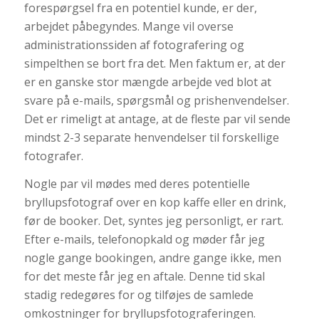
forespørgsel fra en potentiel kunde, er der,
arbejdet påbegyndes. Mange vil overse
administrationssiden af fotografering og
simpelthen se bort fra det. Men faktum er, at der
er en ganske stor mængde arbejde ved blot at
svare på e-mails, spørgsmål og prishenvendelser.
Det er rimeligt at antage, at de fleste par vil sende
mindst 2-3 separate henvendelser til forskellige
fotografer.
Nogle par vil mødes med deres potentielle
bryllupsfotograf over en kop kaffe eller en drink,
før de booker. Det, syntes jeg personligt, er rart.
Efter e-mails, telefonopkald og møder får jeg
nogle gange bookingen, andre gange ikke, men
for det meste får jeg en aftale. Denne tid skal
stadig redegøres for og tilføjes de samlede
omkostninger for bryllupsfotograferingen.