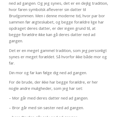
ned ad gangen. Og jeg synes, det er en dejlig tradition,
hvor faren symbolsk afleverer sin datter til
Brudgommen. Men i denne moderne tid, hvor par bor
sammen før ægteskabet, og begge forældre lige har
opdraget deres datter, er der ingen grund til, at
begge forældre ikke kan gå deres datter ned ad
gangen.
Det er en meget gammel tradition, som jeg personligt
synes er meget forældet. Så hvorfor ikke både mor og
far.
Din mor og far kan følge dig ned ad gangen.
For de brude, der ikke har begge forældre, er her
nogle andre muligheder, som jeg har set:
– Mor går med deres datter ned ad gangen.
– Bror går med sin søster ned ad gangen.