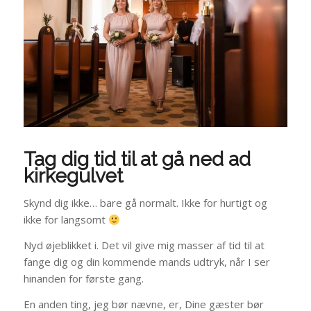
Tag dig tid til at gå ned ad
kirkegulvet
Skynd dig ikke… bare gå normalt. Ikke for hurtigt og
ikke for langsomt
Nyd øjeblikket i. Det vil give mig masser af tid til at
fange dig og din kommende mands udtryk, når I ser
hinanden for første gang.
En anden ting, jeg bør nævne, er, Dine gæster bør