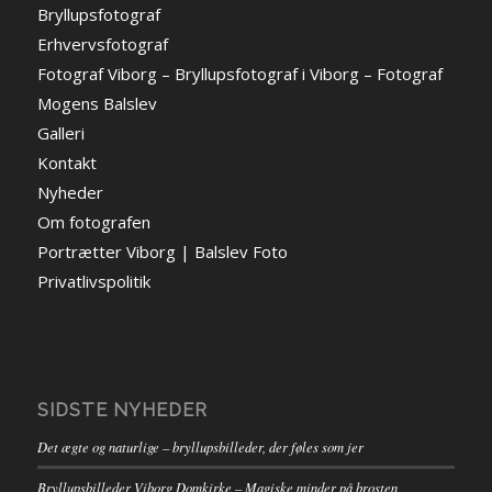
Bryllupsfotograf
Erhvervsfotograf
Fotograf Viborg – Bryllupsfotograf i Viborg – Fotograf
Mogens Balslev
Galleri
Kontakt
Nyheder
Om fotografen
Portrætter Viborg | Balslev Foto
Privatlivspolitik
SIDSTE NYHEDER
Det ægte og naturlige – bryllupsbilleder, der føles som jer
Bryllupsbilleder Viborg Domkirke – Magiske minder på brosten