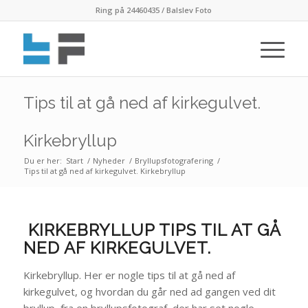
Ring på 24460435 / Balslev Foto
Tips til at gå ned af kirkegulvet.
Kirkebryllup
Du er her:
Start
/
Nyheder
/
Bryllupsfotografering
/
Tips til at gå ned af kirkegulvet. Kirkebryllup
KIRKEBRYLLUP TIPS TIL AT GÅ
NED AF KIRKEGULVET.
Kirkebryllup. Her er nogle tips til at gå ned af
kirkegulvet, og hvordan du går ned ad gangen ved dit