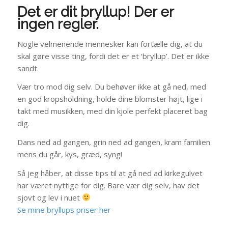
Det er dit bryllup! Der er
ingen regler.
Nogle velmenende mennesker kan fortælle dig, at du
skal gøre visse ting, fordi det er et ‘bryllup’. Det er ikke
sandt.
Vær tro mod dig selv. Du behøver ikke at gå ned, med
en god kropsholdning, holde dine blomster højt, lige i
takt med musikken, med din kjole perfekt placeret bag
dig.
Dans ned ad gangen, grin ned ad gangen, kram familien
mens du går, kys, græd, syng!
Så jeg håber, at disse tips til at gå ned ad kirkegulvet
har været nyttige for dig. Bare vær dig selv, hav det
sjovt og lev i nuet
Se mine bryllups priser her