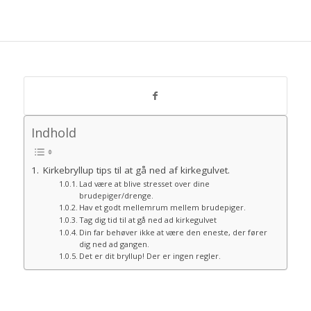
Indhold
Kirkebryllup tips til at gå ned af kirkegulvet.
Lad være at blive stresset over dine
brudepiger/drenge.
Hav et godt mellemrum mellem brudepiger.
Tag dig tid til at gå ned ad kirkegulvet
Din far behøver ikke at være den eneste, der fører
dig ned ad gangen.
Det er dit bryllup! Der er ingen regler.