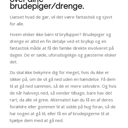
brudepiger/drenge.
Uanset hvad de gør, vil det være fantastisk og sjovt
for alle.
Hvem elsker ikke børn til bryllupper? Brudepiger og
drenge er altid en fin detalje ved et bryllup og en
fantastisk måde at få din familie direkte involveret på
dagen. De er søde, uforudsigelige og gæsterne elsker
det.
Du skal ikke bekymre dig for meget, hvis du ikke er
sikker på, om de vil gå ned uden en hændelse. Få dem
til at gå ned sammen, så de er mere selvsikre. Og hvis
de når halvvejs ned, så vender tilbage, bare hav det
rart, da alle vil grine. Alternativt kan du få en af deres
forældre eller gommen til at sidde på hug foran, så de
har nogen at gå til, eller få en af brudepigerne til at
hjælpe dem med at gå ned.