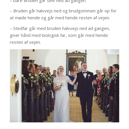
– bare Bruden går selv ned ad gangen.
– Bruden går halvvejs ned og brudgommen går op for
at møde hende og går med hende resten af vejen.
– Stedfar går med bruden halvvejs ned ad gangen,
giver hånd med biologisk far, som går med hende
resten af vejen.